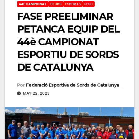
44È CAMPIONAT
CLUBS
ESPORTS
FESC
FASE PREELIMINAR
PETANCA EQUIP DEL
44è CAMPIONAT
ESPORTIU DE SORDS
DE CATALUNYA
Por
Federació Esportiva de Sords de Catalunya
MAY 22, 2023