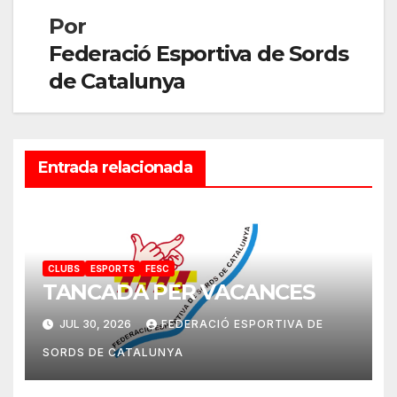
Por
Federació Esportiva de Sords
de Catalunya
Entrada relacionada
CLUBS
ESPORTS
FESC
TANCADA PER VACANCES
JUL 30, 2026
FEDERACIÓ ESPORTIVA DE
SORDS DE CATALUNYA