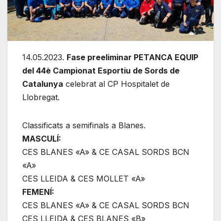
14.05.2023.
Fase preeliminar PETANCA EQUIP
del 44è Campionat Esportiu de Sords de
Catalunya
celebrat al CP Hospitalet de
Llobregat.
Classificats a semifinals a Blanes.
MASCULÍ:
CES BLANES «A» & CE CASAL SORDS BCN
«A»
CES LLEIDA & CES MOLLET «A»
FEMENÍ:
CES BLANES «A» & CE CASAL SORDS BCN
CES LLEIDA & CES BLANES «B»