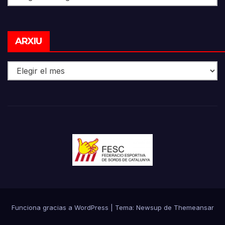
Arxiu
ARXIU
Funciona gracias a WordPress
|
Tema: Newsup de
Themeansar