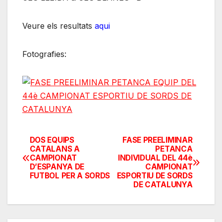
Veure els resultats
aqui
Fotografies:
DOS EQUIPS
FASE PREELIMINAR
Navegación
CATALANS A
PETANCA
CAMPIONAT
INDIVIDUAL DEL 44è
de
D’ESPANYA DE
CAMPIONAT
FUTBOL PER A SORDS
ESPORTIU DE SORDS
entradas
DE CATALUNYA