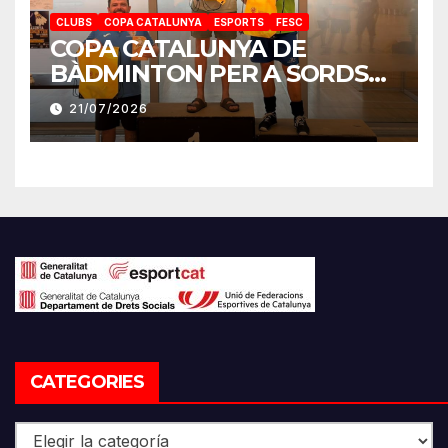
CLUBS
COPA CATALUNYA
ESPORTS
FESC
COPA CATALUNYA DE
BÀDMINTON PER A SORDS
2026
21/07/2026
CATEGORIES
Categories