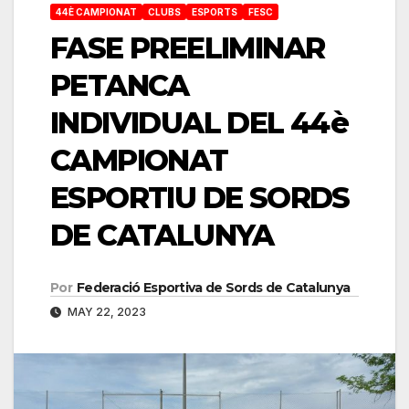
44È CAMPIONAT
CLUBS
ESPORTS
FESC
FASE PREELIMINAR
PETANCA
INDIVIDUAL DEL 44è
CAMPIONAT
ESPORTIU DE SORDS
DE CATALUNYA
Por
Federació Esportiva de Sords de Catalunya
MAY 22, 2023