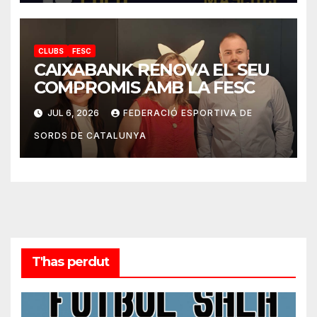
CLUBS
FESC
CAIXABANK RENOVA EL SEU
COMPROMIS AMB LA FESC
JUL 6, 2026
FEDERACIÓ ESPORTIVA DE
SORDS DE CATALUNYA
T'has perdut