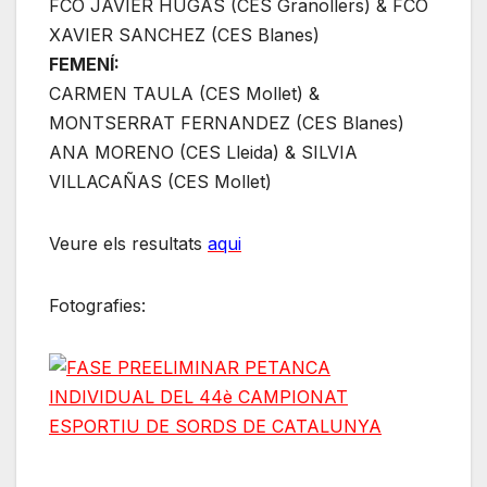
FCO JAVIER HUGAS (CES Granollers) & FCO
XAVIER SANCHEZ (CES Blanes)
FEMENÍ:
CARMEN TAULA (CES Mollet) &
MONTSERRAT FERNANDEZ (CES Blanes)
ANA MORENO (CES Lleida) & SILVIA
VILLACAÑAS (CES Mollet)
Veure els resultats
aqui
Fotografies: