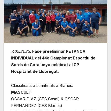
7.05.2023
.
Fase preeliminar PETANCA
INDIVIDUAL del 44è Campionat Esportiu de
Sords de Catalunya celebrat al CP
Hospitalet de Llobregat.
Classificats a semifinals a Blanes.
MASCULÍ:
OSCAR DIAZ (CES Casal) & OSCAR
FERNANDEZ (CES Blanes)