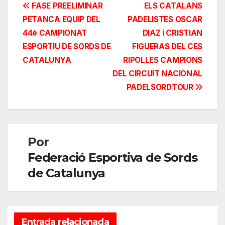
Navegación
FASE PREELIMINAR
ELS CATALANS
PETANCA EQUIP DEL
PADELISTES OSCAR
de
44è CAMPIONAT
DIAZ i CRISTIAN
entradas
ESPORTIU DE SORDS DE
FIGUERAS DEL CES
CATALUNYA
RIPOLLES CAMPIONS
DEL CIRCUIT NACIONAL
PADELSORDTOUR
Por
Federació Esportiva de Sords
de Catalunya
Entrada relacionada