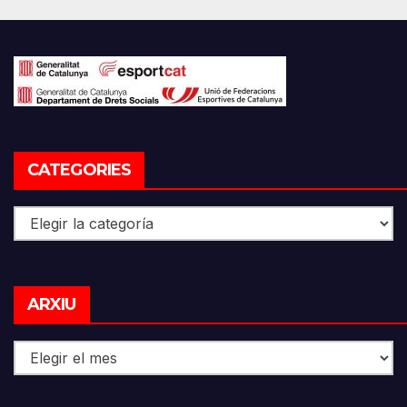
CATEGORIES
Categories
Arxiu
ARXIU