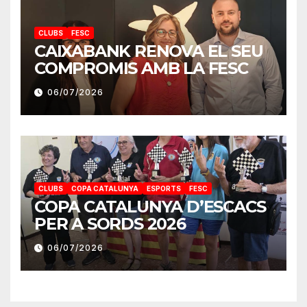
CLUBS
FESC
CAIXABANK RENOVA EL SEU
COMPROMIS AMB LA FESC
06/07/2026
CLUBS
COPA CATALUNYA
ESPORTS
FESC
COPA CATALUNYA D’ESCACS
PER A SORDS 2026
06/07/2026