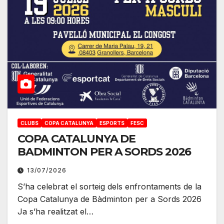
CLUBS
COPA CATALUNYA
ESPORTS
FESC
COPA CATALUNYA DE
BADMINTON PER A SORDS 2026
13/07/2026
S’ha celebrat el sorteig dels enfrontaments de la
Copa Catalunya de Bàdminton per a Sords 2026
Ja s’ha realitzat el…