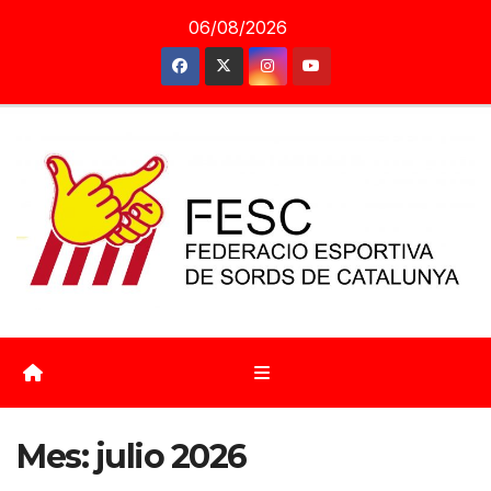
Saltar
06/08/2026
al
contenido
Mes:
julio 2026