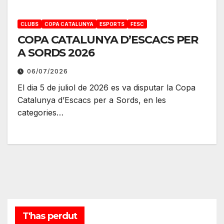
CLUBS
COPA CATALUNYA
ESPORTS
FESC
COPA CATALUNYA D’ESCACS PER
A SORDS 2026
06/07/2026
El dia 5 de juliol de 2026 es va disputar la Copa
Catalunya d’Escacs per a Sords, en les
categories…
T'has perdut