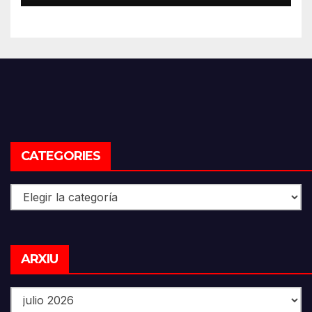
CATEGORIES
Categories
Arxiu
ARXIU