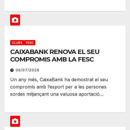
CLUBS
FESC
CAIXABANK RENOVA EL SEU
COMPROMIS AMB LA FESC
06/07/2026
Un any més, CaixaBank ha demostrat el seu
compromís amb l’esport per a les persones
sordes mitjançant una valuosa aportació…