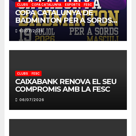
CLUBS
COPA CATALUNYA
ESPORTS
FESC
COPA CATALUNYA DE
BADMINTON PER A SORDS
2026
13/07/2026
CLUBS
FESC
CAIXABANK RENOVA EL SEU
COMPROMIS AMB LA FESC
06/07/2026