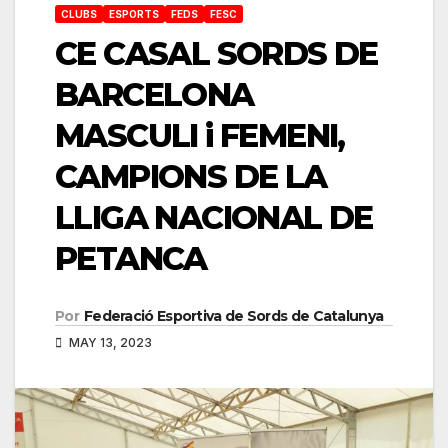
CLUBS
ESPORTS
FEDS
FESC
CE CASAL SORDS DE
BARCELONA
MASCULI i FEMENI,
CAMPIONS DE LA
LLIGA NACIONAL DE
PETANCA
Por
Federació Esportiva de Sords de Catalunya
MAY 13, 2023