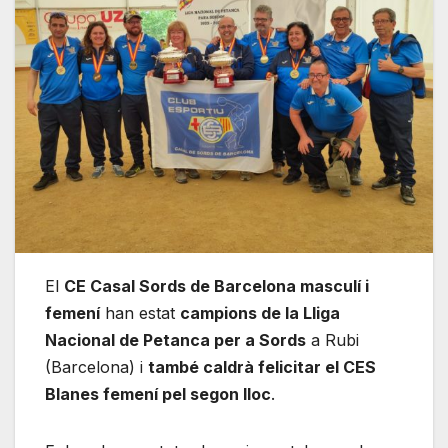
El
CE Casal Sords de Barcelona masculí i
femení
han estat
campions de la Lliga
Nacional de Petanca per a Sords
a Rubi
(Barcelona) i
també caldrà felicitar el CES
Blanes femení pel segon lloc
.