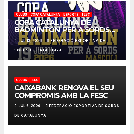
CLUBS
COPA CATALUNYA
ESPORTS
FESC
COPA CATALUNYA DE
BADMINTON PER A SORDS
2026
JUL 13, 2026
FEDERACIÓ ESPORTIVA DE
SORDS DE CATALUNYA
CLUBS
FESC
CAIXABANK RENOVA EL SEU
COMPROMIS AMB LA FESC
JUL 6, 2026
FEDERACIÓ ESPORTIVA DE SORDS
DE CATALUNYA