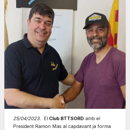
25/04/2023.
El
Club BTTSORD
amb el
President Ramon Mas al capdavant ja forma