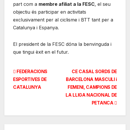
part com a
membre afiliat a la FESC
, el seu
objectiu és participar en activitats
exclusivament per al ciclisme i BTT tant per a
Catalunya i Espanya.
El president de la FESC dóna la benvinguda i
que tingui èxit en el futur.
Navegación
FEDERACIONS
CE CASAL SORDS DE
ESPORTIVES DE
BARCELONA MASCULI i
de
CATALUNYA
FEMENI, CAMPIONS DE
entradas
LA LLIGA NACIONAL DE
PETANCA