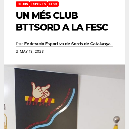
CLUBS
ESPORTS
FESC
UN MÉS CLUB
BTTSORD A LA FESC
Por
Federació Esportiva de Sords de Catalunya
MAY 13, 2023