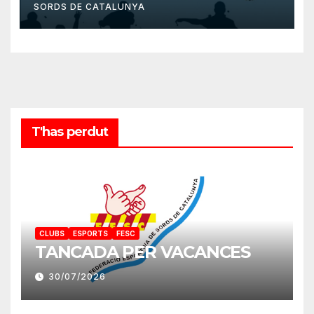
SORDS DE CATALUNYA
T'has perdut
CLUBS
ESPORTS
FESC
TANCADA PER VACANCES
30/07/2026