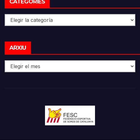
CATEGORIES
Categories
Arxiu
ARXIU