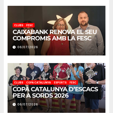
CLUBS
FESC
CAIXABANK RENOVA EL SEU
COMPROMIS AMB LA FESC
06/07/2026
CLUBS
COPA CATALUNYA
ESPORTS
FESC
COPA CATALUNYA D’ESCACS
PER A SORDS 2026
06/07/2026