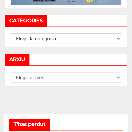
CATEGORIES
CATEGORIES
ARXIU
ARXIU
T'has perdut