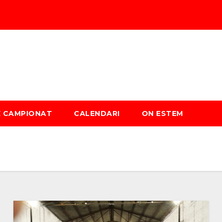
È CAMPIONAT
CALENDARI
ON ESTEM