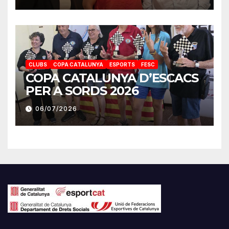
CLUBS
COPA CATALUNYA
ESPORTS
FESC
COPA CATALUNYA D’ESCACS
PER A SORDS 2026
06/07/2026