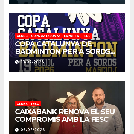
CLUBS
COPA CATALUNYA
ESPORTS
FESC
COPA CATALUNYA DE
BADMINTON PER A SORDS
2026
13/07/2026
CLUBS
FESC
CAIXABANK RENOVA EL SEU
COMPROMIS AMB LA FESC
06/07/2026