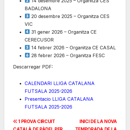
14 desembre 2025 – Organitza CES
BADALONA
20 desembre 2025 – Organitza CES
VIC
31 gener 2026 – Organitza CE
CERECUSOR
14 febrer 2026 – Organitza CE CASAL
28 febrer 2026 – Organitza FESC
Descarregar PDF:
CALENDARI LLIGA CATALANA
FUTSALA 2025-2026
Presentacio LLIGA CATALANA
FUTSALA 2025-2026
Navegación
1 PROVA CIRCUIT
INICI DE LA NOVA
CATALÀ DE PÀDEL PER
TEMPORADA DE LA