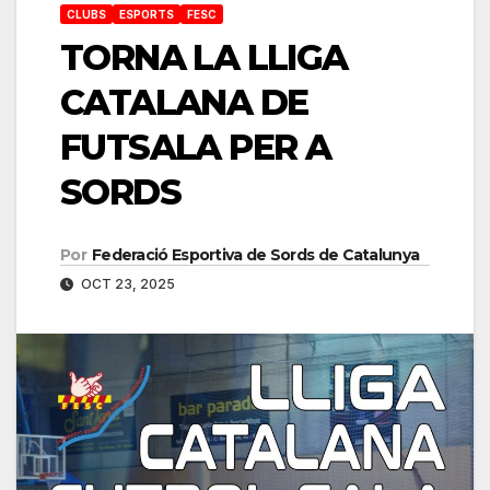
CLUBS
ESPORTS
FESC
TORNA LA LLIGA
CATALANA DE
FUTSALA PER A
SORDS
Por
Federació Esportiva de Sords de Catalunya
OCT 23, 2025