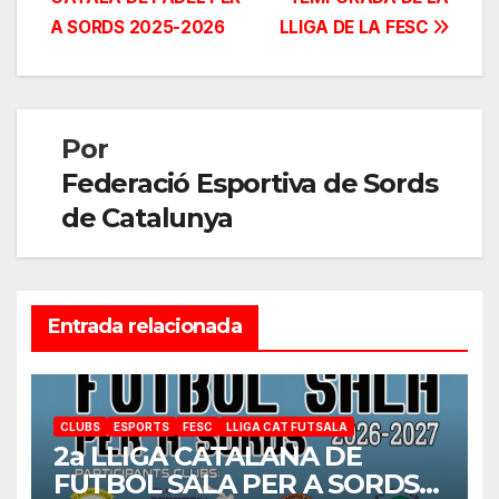
de
A SORDS 2025-2026
LLIGA DE LA FESC
entradas
Por
Federació Esportiva de Sords
de Catalunya
Entrada relacionada
CLUBS
ESPORTS
FESC
LLIGA CAT FUTSALA
2a LLIGA CATALANA DE
FUTBOL SALA PER A SORDS