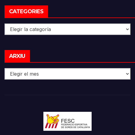
CATEGORIES
Categories
Arxiu
ARXIU