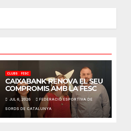
CLUBS
FESC
CAIXABANK RENOVA EL SEU
COMPROMIS AMB LA FESC
JUL 6, 2026
FEDERACIÓ ESPORTIVA DE
SORDS DE CATALUNYA