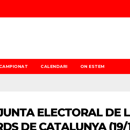
 CAMPIONAT
CALENDARI
ON ESTEM
 JUNTA ELECTORAL DE 
DS DE CATALUNYA (19/1