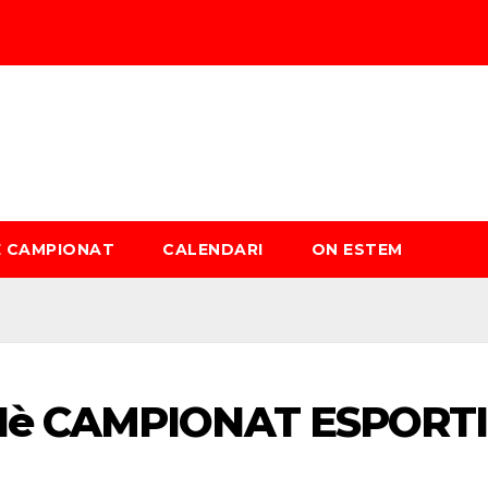
È CAMPIONAT
CALENDARI
ON ESTEM
1è CAMPIONAT ESPORTI