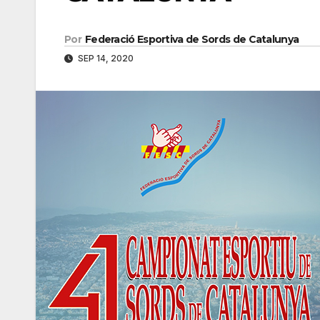
Por
Federació Esportiva de Sords de Catalunya
SEP 14, 2020