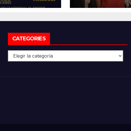
LA FESC
CATEGORIES
Categories