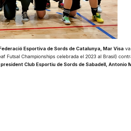
Federació Esportiva de Sords de Catalunya, Mar Visa
va
f Futsal Championships celebrada el 2023 al Brasil) contr
l president Club Esportiu de Sords de Sabadell, Antonio 