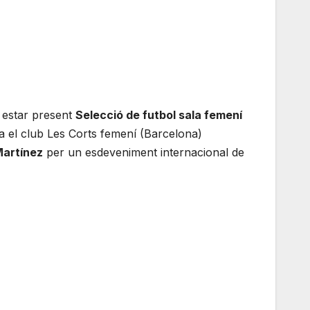
 estar present
Selecció de futbol sala femení
a el club Les Corts femení (Barcelona)
Martínez
per un esdeveniment internacional de