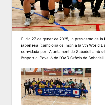
El dia 27 de gener de 2025, la presidenta de la
japonesa
(campiona del món a la 5th World Dea
convidada per l’Ajuntament de Sabadell amb
e
l’esport al Pavelló de l ́OAR Gràcia de Sabadell.