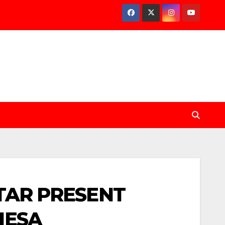
STAR PRESENT
NESA