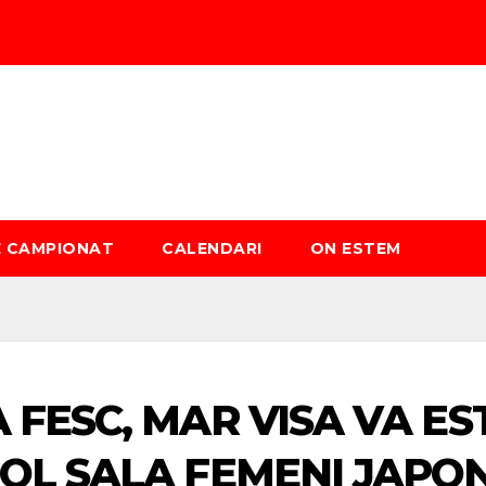
È CAMPIONAT
CALENDARI
ON ESTEM
 FESC, MAR VISA VA E
BOL SALA FEMENI JAPO