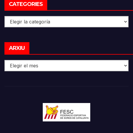
CATEGORIES
Categories
Arxiu
ARXIU