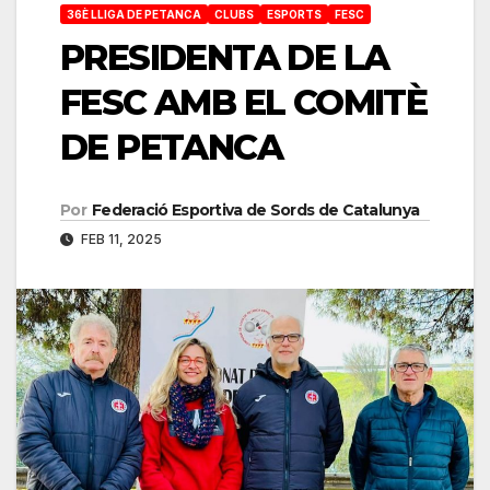
36È LLIGA DE PETANCA
CLUBS
ESPORTS
FESC
PRESIDENTA DE LA
FESC AMB EL COMITÈ
DE PETANCA
Por
Federació Esportiva de Sords de Catalunya
FEB 11, 2025