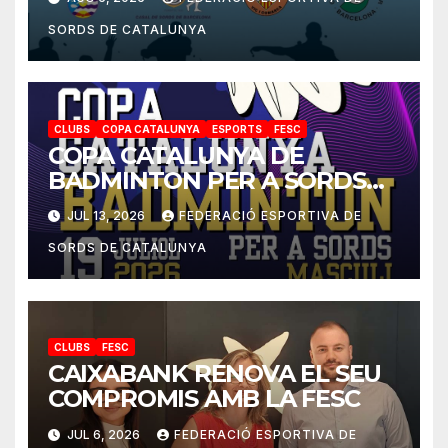
SORDS DE CATALUNYA
CLUBS
COPA CATALUNYA
ESPORTS
FESC
COPA CATALUNYA DE
BADMINTON PER A SORDS
2026
JUL 13, 2026
FEDERACIÓ ESPORTIVA DE
SORDS DE CATALUNYA
CLUBS
FESC
CAIXABANK RENOVA EL SEU
COMPROMIS AMB LA FESC
JUL 6, 2026
FEDERACIÓ ESPORTIVA DE