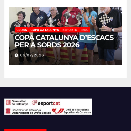
CLUBS
COPA CATALUNYA
ESPORTS
FESC
COPA CATALUNYA D’ESCACS
PER A SORDS 2026
06/07/2026