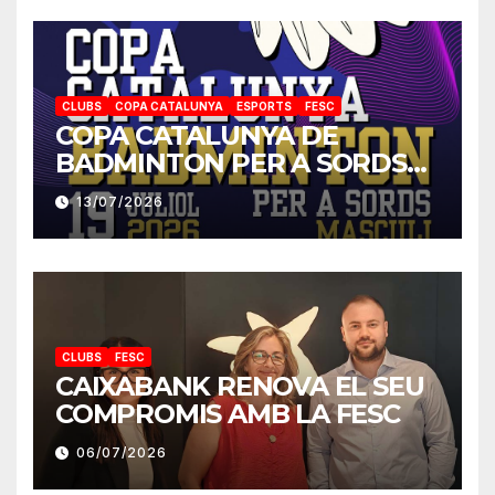
CLUBS
COPA CATALUNYA
ESPORTS
FESC
COPA CATALUNYA DE
BADMINTON PER A SORDS
2026
13/07/2026
CLUBS
FESC
CAIXABANK RENOVA EL SEU
COMPROMIS AMB LA FESC
06/07/2026