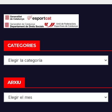
CATEGORIES
Categories
Arxiu
ARXIU