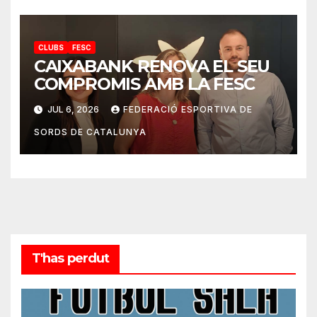
CLUBS
FESC
CAIXABANK RENOVA EL SEU
COMPROMIS AMB LA FESC
JUL 6, 2026
FEDERACIÓ ESPORTIVA DE
SORDS DE CATALUNYA
T'has perdut