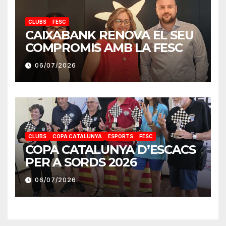
CLUBS
FESC
CAIXABANK RENOVA EL SEU
COMPROMIS AMB LA FESC
06/07/2026
CLUBS
COPA CATALUNYA
ESPORTS
FESC
COPA CATALUNYA D’ESCACS
PER A SORDS 2026
06/07/2026