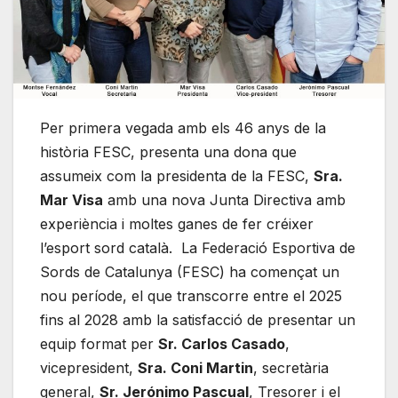
Per primera vegada amb els 46 anys de la
història FESC, presenta una dona que
assumeix com la presidenta de la FESC,
Sra.
Mar Visa
amb una nova Junta Directiva amb
experiència i moltes ganes de fer créixer
l’esport sord català. La Federació Esportiva de
Sords de Catalunya (FESC) ha començat un
nou període, el que transcorre entre el 2025
fins al 2028 amb la satisfacció de presentar un
equip format per
Sr. Carlos Casado
,
vicepresident,
Sra. Coni Martin
, secretària
general,
Sr. Jerónimo Pascual
, Tresorer i el