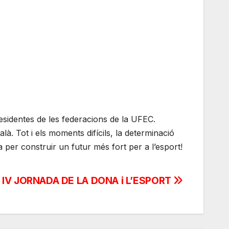
presidentes de les federacions de la UFEC.
là. Tot i els moments difícils, la determinació
ua per construir un futur més fort per a l’esport!
IV JORNADA DE LA DONA i L’ESPORT