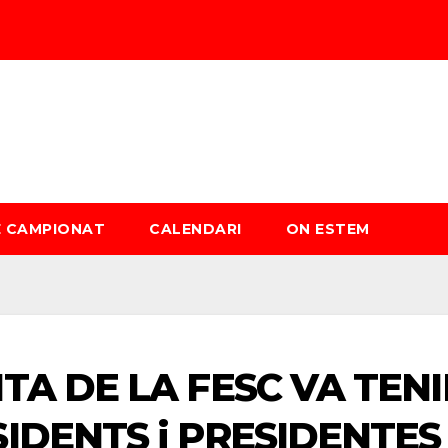
È CAMPIONAT
CALENDARI
ON ESTEM
A DE LA FESC VA TENIR
DENTS i PRESIDENTES 