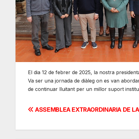
El dia 12 de febrer de 2025, la nostra president
Va ser una jornada de diàleg on es van abordar m
de continuar lluitant per un millor suport instit
Navegación
ASSEMBLEA EXTRAORDINARIA DE LA
de
entradas