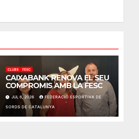
CLUBS
FESC
CAIXABANK RENOVA EL SEU
COMPROMIS AMB LA FESC
JUL 6, 2026
FEDERACIÓ ESPORTIVA DE
SORDS DE CATALUNYA