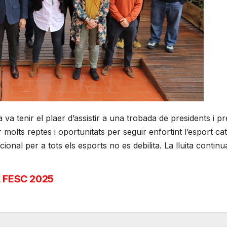
a va tenir el plaer d’assistir a una trobada de presidents i 
olts reptes i oportunitats per seguir enfortint l’esport cata
ucional per a tots els esports no es debilita. La lluita contin
 FESC 2025