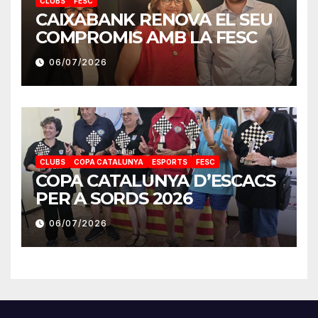
CLUBS
FESC
CAIXABANK RENOVA EL SEU
COMPROMIS AMB LA FESC
06/07/2026
CLUBS
COPA CATALUNYA
ESPORTS
FESC
COPA CATALUNYA D’ESCACS
PER A SORDS 2026
06/07/2026