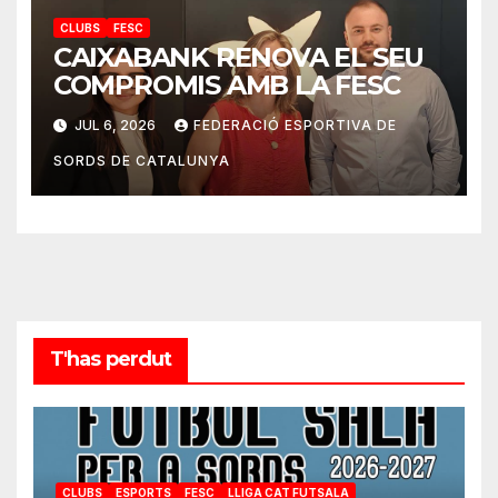
CLUBS
FESC
CAIXABANK RENOVA EL SEU
COMPROMIS AMB LA FESC
JUL 6, 2026
FEDERACIÓ ESPORTIVA DE
SORDS DE CATALUNYA
T'has perdut
CLUBS
ESPORTS
FESC
LLIGA CAT FUTSALA