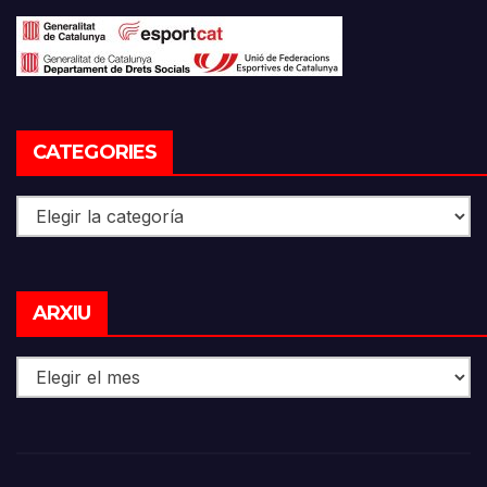
CATEGORIES
Categories
Arxiu
ARXIU