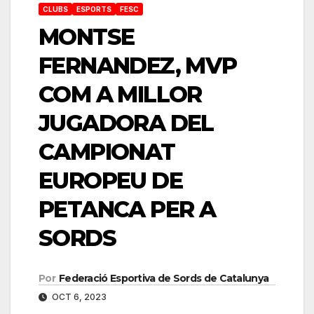
CLUBS
ESPORTS
FESC
MONTSE
FERNANDEZ, MVP
COM A MILLOR
JUGADORA DEL
CAMPIONAT
EUROPEU DE
PETANCA PER A
SORDS
Por
Federació Esportiva de Sords de Catalunya
OCT 6, 2023