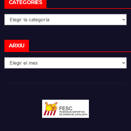
CATEGORIES
Categories
Arxiu
ARXIU