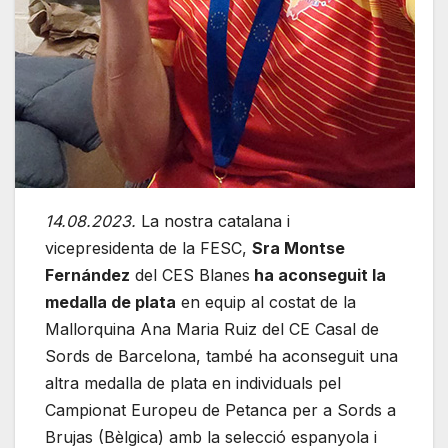
14.08.2023.
La nostra catalana i
vicepresidenta de la FESC,
Sra Montse
Fernández
del CES Blanes
ha aconseguit la
medalla de plata
en equip al costat de la
Mallorquina Ana Maria Ruiz del CE Casal de
Sords de Barcelona, també ha aconseguit una
altra medalla de plata en individuals pel
Campionat Europeu de Petanca per a Sords a
Brujas (Bèlgica) amb la selecció espanyola i