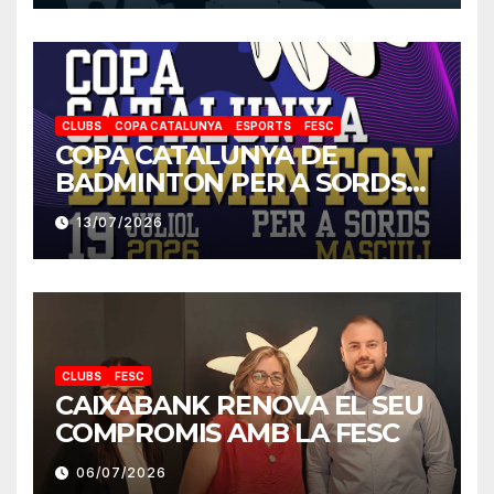
CLUBS
COPA CATALUNYA
ESPORTS
FESC
COPA CATALUNYA DE
BADMINTON PER A SORDS
2026
13/07/2026
CLUBS
FESC
CAIXABANK RENOVA EL SEU
COMPROMIS AMB LA FESC
06/07/2026