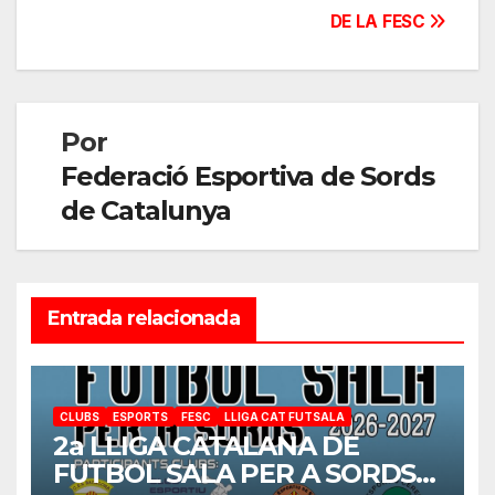
DE LA FESC
Por
Federació Esportiva de Sords
de Catalunya
Entrada relacionada
CLUBS
ESPORTS
FESC
LLIGA CAT FUTSALA
2a LLIGA CATALANA DE
FUTBOL SALA PER A SORDS