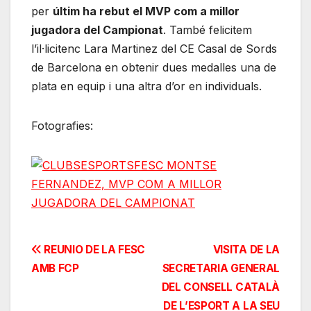
per
últim ha rebut el MVP com a millor
jugadora del Campionat
. També felicitem
l’il·licitenc Lara Martinez del CE Casal de Sords
de Barcelona en obtenir dues medalles una de
plata en equip i una altra d’or en individuals.
Fotografies:
Navegación
REUNIO DE LA FESC
VISITA DE LA
AMB FCP
SECRETARIA GENERAL
de
DEL CONSELL CATALÀ
entradas
DE L’ESPORT A LA SEU