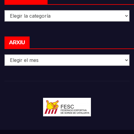
Categories
Arxiu
ARXIU