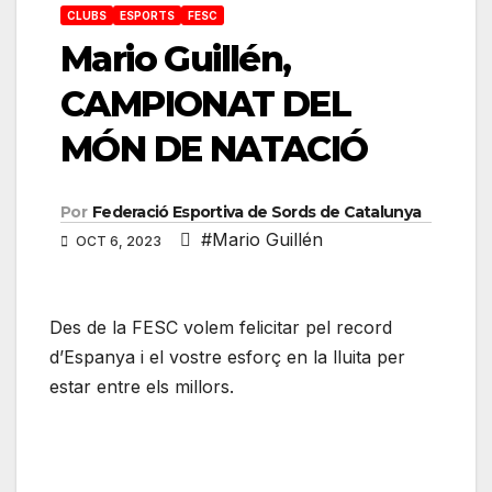
CLUBS
ESPORTS
FESC
Mario Guillén,
CAMPIONAT DEL
MÓN DE NATACIÓ
Por
Federació Esportiva de Sords de Catalunya
#Mario Guillén
OCT 6, 2023
Des de la FESC volem felicitar pel record
d’Espanya i el vostre esforç en la lluita per
estar entre els millors.