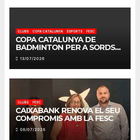
CLUBS
COPA CATALUNYA
ESPORTS
FESC
COPA CATALUNYA DE
BADMINTON PER A SORDS
2026
13/07/2026
CLUBS
FESC
CAIXABANK RENOVA EL SEU
COMPROMIS AMB LA FESC
06/07/2026