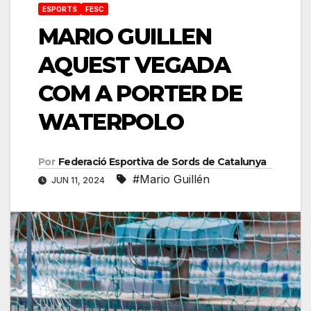
ESPORTS
FESC
MARIO GUILLEN
AQUEST VEGADA
COM A PORTER DE
WATERPOLO
Por
Federació Esportiva de Sords de Catalunya
#Mario Guillén
JUN 11, 2024