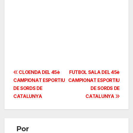
Navegación
CLOENDA DEL 45è
FUTBOL SALA DEL 45è
CAMPIONAT ESPORTIU
CAMPIONAT ESPORTIU
de
DE SORDS DE
DE SORDS DE
entradas
CATALUNYA
CATALUNYA
Por