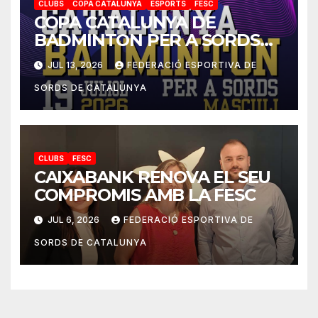
CLUBS
COPA CATALUNYA
ESPORTS
FESC
COPA CATALUNYA DE
BADMINTON PER A SORDS
2026
JUL 13, 2026
FEDERACIÓ ESPORTIVA DE
SORDS DE CATALUNYA
CLUBS
FESC
CAIXABANK RENOVA EL SEU
COMPROMIS AMB LA FESC
JUL 6, 2026
FEDERACIÓ ESPORTIVA DE
SORDS DE CATALUNYA