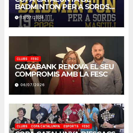
BADMINTON PER A SORDS
2026
13/07/2026
CLUBS
FESC
CAIXABANK RENOVA EL SEU
COMPROMIS AMB LA FESC
06/07/2026
CLUBS
COPA CATALUNYA
ESPORTS
FESC