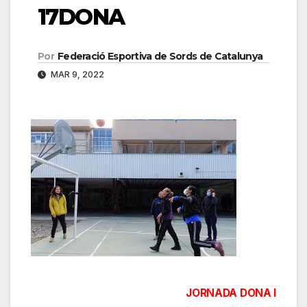
17DONA
Por
Federació Esportiva de Sords de Catalunya
MAR 9, 2022
Navegación
JORNADA DONA I