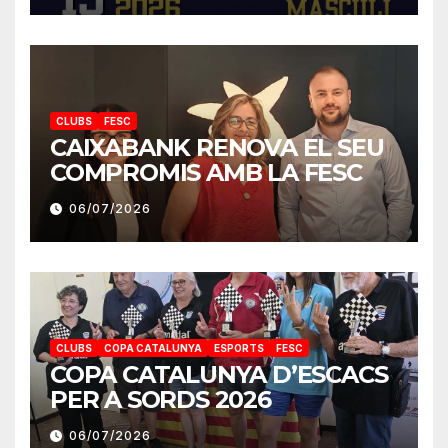
CLUBS
FESC
CAIXABANK RENOVA EL SEU
COMPROMIS AMB LA FESC
06/07/2026
CLUBS
COPA CATALUNYA
ESPORTS
FESC
COPA CATALUNYA D’ESCACS
PER A SORDS 2026
06/07/2026