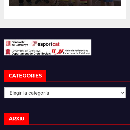
CATEGORIES
Categories
Arxiu
ARXIU