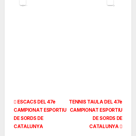
Navegación
ESCACS DEL 47è
TENNIS TAULA DEL 47è
CAMPIONAT ESPORTIU
CAMPIONAT ESPORTIU
de
DE SORDS DE
DE SORDS DE
entradas
CATALUNYA
CATALUNYA