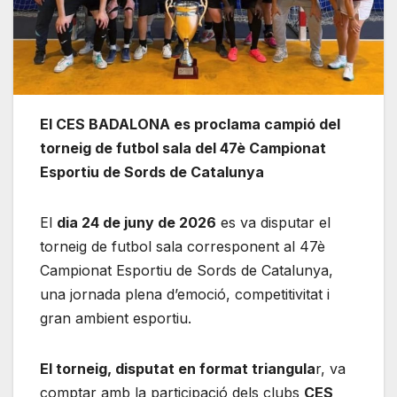
El CES BADALONA es proclama campió del
torneig de futbol sala del 47è Campionat
Esportiu de Sords de Catalunya
El
dia 24 de juny de 2026
es va disputar el
torneig de futbol sala corresponent al 47è
Campionat Esportiu de Sords de Catalunya,
una jornada plena d’emoció, competitivitat i
gran ambient esportiu.
El torneig, disputat en format triangula
r, va
comptar amb la participació dels clubs
CES