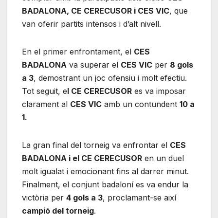
BADALONA, CE CERECUSOR i CES VIC
, que
van oferir partits intensos i d’alt nivell.
En el primer enfrontament, el
CES
BADALONA
va superar el
CES VIC
per
8 gols
a 3
, demostrant un joc ofensiu i molt efectiu.
Tot seguit, e
l CE CERECUSOR
es va imposar
clarament al
CES VIC
amb un contundent
10 a
1.
La gran final del torneig va enfrontar el
CES
BADALONA i el CE CERECUSOR
en un duel
molt igualat i emocionant fins al darrer minut.
Finalment, el conjunt badaloní es va endur la
victòria per
4 gols a 3
, proclamant-se així
campió del torneig
.