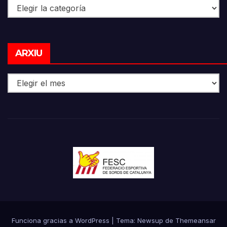
Categories
Arxiu
ARXIU
Funciona gracias a WordPress
|
Tema: Newsup de
Themeansar