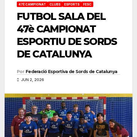
47È CAMPIONAT
CLUBS
ESPORTS
FESC
FUTBOL SALA DEL
47è CAMPIONAT
ESPORTIU DE SORDS
DE CATALUNYA
Por
Federació Esportiva de Sords de Catalunya
JUN 2, 2026