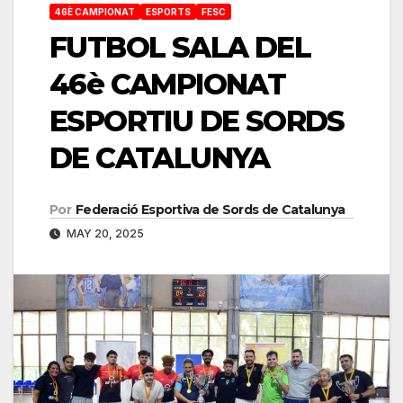
46È CAMPIONAT
ESPORTS
FESC
FUTBOL SALA DEL
46è CAMPIONAT
ESPORTIU DE SORDS
DE CATALUNYA
Por
Federació Esportiva de Sords de Catalunya
MAY 20, 2025