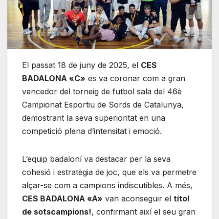
El passat 18 de juny de 2025, el
CES
BADALONA «C»
es va coronar com a gran
vencedor del torneig de futbol sala del 46è
Campionat Esportiu de Sords de Catalunya,
demostrant la seva superioritat en una
competició plena d’intensitat i emoció.
L’equip badaloní va destacar per la seva
cohesió i estratègia de joc, que els va permetre
alçar-se com a campions indiscutibles. A més,
CES BADALONA «A»
van aconseguir el
títol
de sotscampions!
, confirmant així el seu gran