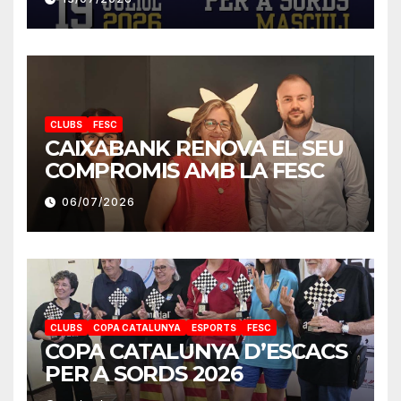
CLUBS
FESC
CAIXABANK RENOVA EL SEU
COMPROMIS AMB LA FESC
06/07/2026
CLUBS
COPA CATALUNYA
ESPORTS
FESC
COPA CATALUNYA D’ESCACS
PER A SORDS 2026