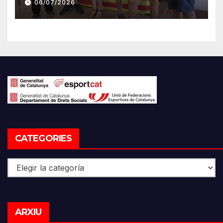
06/07/2026
CATEGORIES
Categories
Arxiu
ARXIU