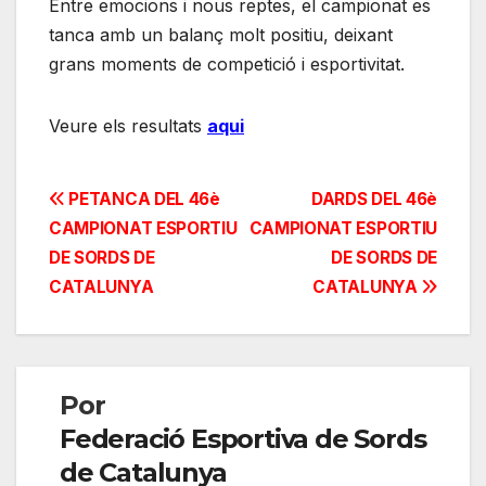
Entre emocions i nous reptes, el campionat es
tanca amb un balanç molt positiu, deixant
grans moments de competició i esportivitat.
Veure els resultats
aqui
Navegación
PETANCA DEL 46è
DARDS DEL 46è
CAMPIONAT ESPORTIU
CAMPIONAT ESPORTIU
de
DE SORDS DE
DE SORDS DE
entradas
CATALUNYA
CATALUNYA
Por
Federació Esportiva de Sords
de Catalunya