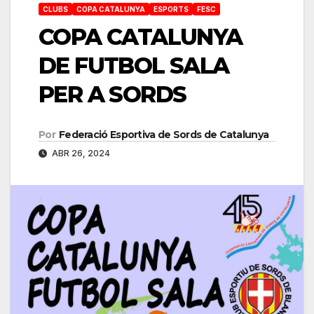
CLUBS
COPA CATALUNYA
ESPORTS
FESC
COPA CATALUNYA
DE FUTBOL SALA
PER A SORDS
Por
Federació Esportiva de Sords de Catalunya
ABR 26, 2024