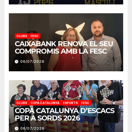
CLUBS
FESC
CAIXABANK RENOVA EL SEU
COMPROMIS AMB LA FESC
06/07/2026
CLUBS
COPA CATALUNYA
ESPORTS
FESC
COPA CATALUNYA D’ESCACS
PER A SORDS 2026
06/07/2026