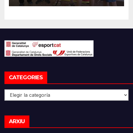
CATEGORIES
Categories
Arxiu
ARXIU