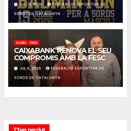
2026
JUL 13, 2026
FEDERACIÓ ESPORTIVA DE
SORDS DE CATALUNYA
CLUBS
FESC
CAIXABANK RENOVA EL SEU
COMPROMIS AMB LA FESC
JUL 6, 2026
FEDERACIÓ ESPORTIVA DE
SORDS DE CATALUNYA
T'has perdut