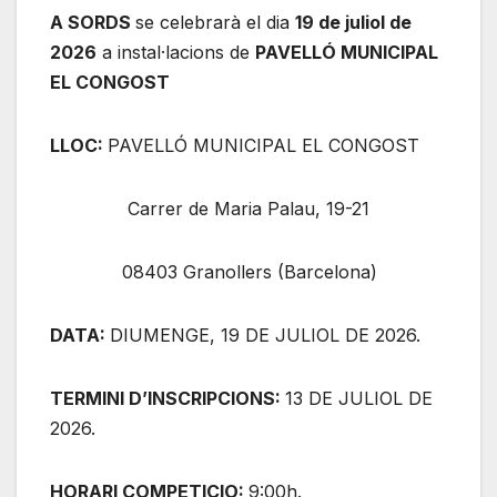
A SORDS
se celebrarà el dia
19 de juliol de
2026
a instal·lacions de
PAVELLÓ MUNICIPAL
EL CONGOST
LLOC:
PAVELLÓ MUNICIPAL EL CONGOST
Carrer de Maria Palau, 19-21
08403 Granollers (Barcelona)
DATA:
DIUMENGE, 19 DE JULIOL DE 2026.
TERMINI D’INSCRIPCIONS:
13 DE JULIOL DE
2026.
HORARI COMPETICIO:
9:00h.