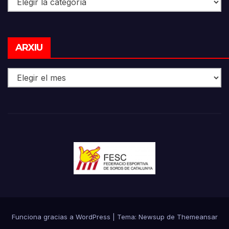
Arxiu
ARXIU
Funciona gracias a WordPress
|
Tema: Newsup de
Themeansar