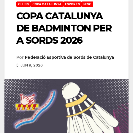
CLUBS
COPA CATALUNYA
ESPORTS
FESC
COPA CATALUNYA
DE BADMINTON PER
A SORDS 2026
Por
Federació Esportiva de Sords de Catalunya
JUN 9, 2026