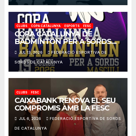
CLUBS
COPA CATALUNYA
ESPORTS
FESC
COPA CATALUNYA DE
BADMINTON PER A SORDS
2026
JUL 13, 2026
FEDERACIÓ ESPORTIVA DE
SORDS DE CATALUNYA
CLUBS
FESC
CAIXABANK RENOVA EL SEU
COMPROMIS AMB LA FESC
JUL 6, 2026
FEDERACIÓ ESPORTIVA DE SORDS
DE CATALUNYA