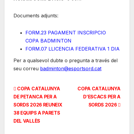
Documents adjunts:
FORM.23 PAGAMENT INSCRIPCIO
COPA BADMINTON
FORM.07 LLICENCIA FEDERATIVA 1 DIA
Per a qualsevol dubte o pregunta a través del
seu correu
badminton@esportsord.cat
Navegación
COPA CATALUNYA
COPA CATALUNYA
DE PETANCA PER A
D’ESCACS PER A
de
SORDS 2026 REUNEIX
SORDS 2026
entradas
38 EQUIPS A PARETS
DEL VALLÈS