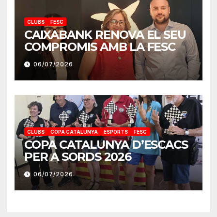
CLUBS
FESC
CAIXABANK RENOVA EL SEU
COMPROMIS AMB LA FESC
06/07/2026
CLUBS
COPA CATALUNYA
ESPORTS
FESC
COPA CATALUNYA D’ESCACS
PER A SORDS 2026
06/07/2026