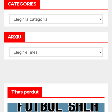
CATEGORIES
CATEGORIES
ARXIU
ARXIU
T'has perdut