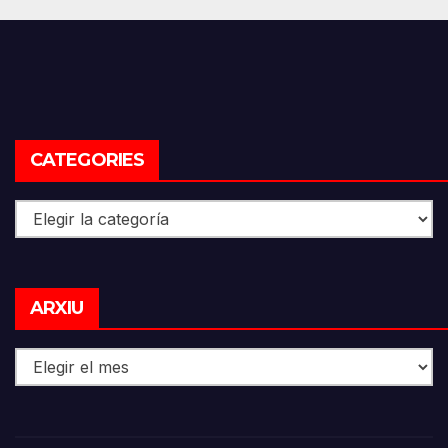
CATEGORIES
Categories
Arxiu
ARXIU