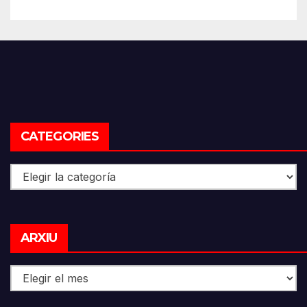
CATEGORIES
Categories
Arxiu
ARXIU