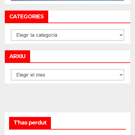
CATEGORIES
CATEGORIES
ARXIU
ARXIU
T'has perdut