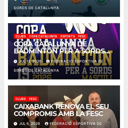
SORDS DE CATALUNYA
CLUBS
COPA CATALUNYA
ESPORTS
FESC
COPA CATALUNYA DE
BADMINTON PER A SORDS
2026
JUL 13, 2026
FEDERACIÓ ESPORTIVA DE
SORDS DE CATALUNYA
CLUBS
FESC
CAIXABANK RENOVA EL SEU
COMPROMIS AMB LA FESC
JUL 6, 2026
FEDERACIÓ ESPORTIVA DE