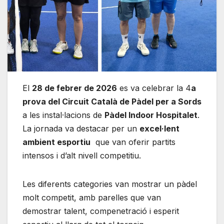
El
28 de febrer de 2026
es va celebrar la 4
a
prova del Circuit Català de Pàdel per a Sords
a les instal·lacions de
Pàdel Indoor Hospitalet
.
La jornada va destacar per un
excel·lent
ambient esportiu
que van oferir partits
intensos i d’alt nivell competitiu.
Les diferents categories van mostrar un pàdel
molt competit, amb parelles que van
demostrar talent, compenetració i esperit