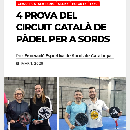
CIRCUIT CATALA PADEL
CLUBS
ESPORTS
FESC
4 PROVA DEL
CIRCUIT CATALÀ DE
PÀDEL PER A SORDS
Por
Federació Esportiva de Sords de Catalunya
MAR 1, 2026