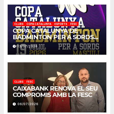
CLUBS
COPA CATALUNYA
ESPORTS
FESC
COPA CATALUNYA DE
BADMINTON PER A SORDS
2026
13/07/2026
CLUBS
FESC
CAIXABANK RENOVA EL SEU
COMPROMIS AMB LA FESC
06/07/2026