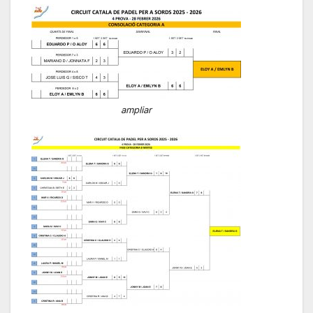
ampliar