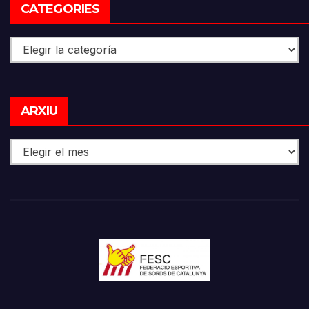
CATEGORIES
Categories
Arxiu
ARXIU