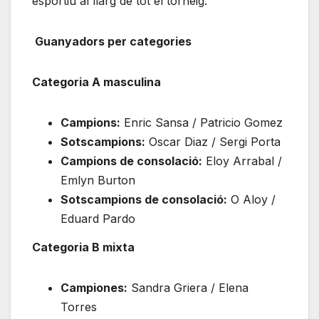
esportiu al llarg de tot el torneig.
Guanyadors per categories
Categoria A masculina
Campions:
Enric Sansa / Patricio Gomez
Sotscampions:
Oscar Diaz / Sergi Porta
Campions de consolació:
Eloy Arrabal /
Emlyn Burton
Sotscampions de consolació:
O Aloy /
Eduard Pardo
Categoria B mixta
Campiones:
Sandra Griera / Elena
Torres