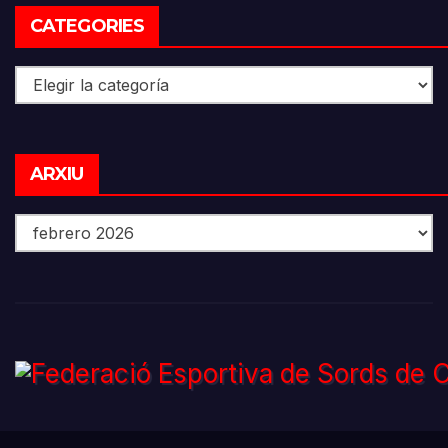
CATEGORIES
Categories
Arxiu
ARXIU