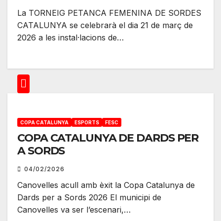
La TORNEIG PETANCA FEMENINA DE SORDES
CATALUNYA se celebrarà el dia 21 de març de
2026 a les instal·lacions de…
COPA CATALUNYA
ESPORTS
FESC
COPA CATALUNYA DE DARDS PER
A SORDS
04/02/2026
Canovelles acull amb èxit la Copa Catalunya de
Dards per a Sords 2026 El municipi de
Canovelles va ser l’escenari,…