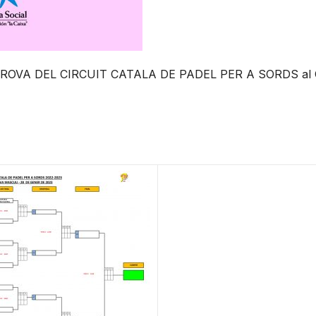
la 2 PROVA DEL CIRCUIT CATALA DE PADEL PER A SORDS al