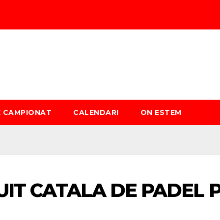
È CAMPIONAT
CALENDARI
ON ESTEM
UIT CATALA DE PADEL 